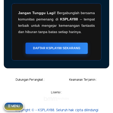
Jangan Tunggu Lagi!
Bergabunglah bersama
komunitas pemenang di
KSPLAY88
– tempat
terbaik untuk mengejar kemenangan fantastis
dan hiburan tanpa batas setiap harinya.
DAFTAR KSPLAY88 SEKARANG
Dukungan Perangkat :
Keamanan Terjamin :
Lisensi :
☰ MENU
Copyright © - KSPLAY88. Seluruh hak cipta dilindungi