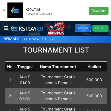
×
KSPLAY88
Download
KSPLAY88 Mobile App
MASUK
DAFTAR
BERANDA
TOURNAMENT LIST
TOURNAMENT LIST
No
Tanggal
Nama Tournament
Hadiah
Aug 9
Tournament Gratis
1
500.000
01:00
semua Pemain
Aug 9
Tournament Gratis
2
500.000
03:00
semua Pemain
Aug 9
Tournament Gratis