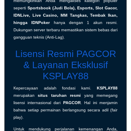
memungkinkan Anda mengakses kategori populer
seperti
Sportsbook (Judi Bola), Esports, Slot Gacor,
IDNLive, Live Casino, MM Tangkas, Tembak Ikan,
hingga IDNPoker
hanya dengan 1 akun resmi.
Dukungan server terbaru memastikan sistem bebas dari
gangguan teknis (Anti-Lag).
Lisensi Resmi PAGCOR
& Layanan Eksklusif
KSPLAY88
Kepercayaan adalah fondasi kami.
KSPLAY88
merupakan
situs taruhan resmi
yang memegang
lisensi internasional dari
PAGCOR
. Hal ini menjamin
bahwa setiap permainan berlangsung secara adil (fair
play).
Untuk mendukung perjalanan kemenangan Anda,