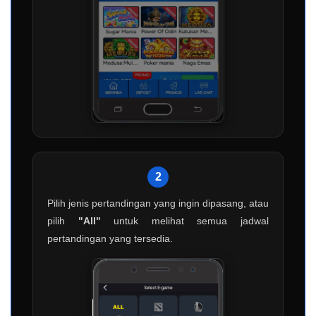
2
Pilih jenis pertandingan yang ingin dipasang, atau
pilih
"All"
untuk melihat semua jadwal
pertandingan yang tersedia.