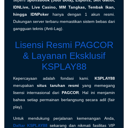
seperti
Sportsbook (Judi Bola), Esports, Slot Gacor,
IDNLive, Live Casino, MM Tangkas, Tembak Ikan,
hingga IDNPoker
hanya dengan 1 akun resmi.
Dukungan server terbaru memastikan sistem bebas dari
gangguan teknis (Anti-Lag).
Lisensi Resmi PAGCOR
& Layanan Eksklusif
KSPLAY88
Kepercayaan adalah fondasi kami.
KSPLAY88
merupakan
situs taruhan resmi
yang memegang
lisensi internasional dari
PAGCOR
. Hal ini menjamin
bahwa setiap permainan berlangsung secara adil (fair
play).
Untuk mendukung perjalanan kemenangan Anda,
Daftar KSPLAY88
sekarang dan nikmati fasilitas VIP